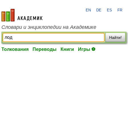
EN
DE
ES
FR
academic.ru
Словари и энциклопедии на Академике
Найти!
Толкования
Переводы
Книги
Игры ⚽